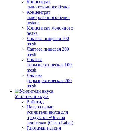
Концентрат
сывороточного белка
Концентрат
сывороточного белка
instant
Концентрат молочного
белка
Лактоза пищевая 100
mesh
Лактоза пищевая 200
mesh
Лактоза
фармацевтическая 100
mesh
Лактоза
фармацевтическая 200
mesh
Усилители вкуса
Риботид
Натуральные
усилители вкуса для
продуктов «Чистая
этикетка» (Clean Label)
Глютамат натрия