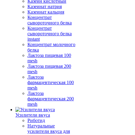
Казеин кислотный
Казеинат натрия
Казеинат кальция
Концентрат
сывороточного белка
Концентрат
сывороточного белка
instant
Концентрат молочного
белка
Лактоза пищевая 100
mesh
Лактоза пищевая 200
mesh
Лактоза
фармацевтическая 100
mesh
Лактоза
фармацевтическая 200
mesh
Усилители вкуса
Риботид
Натуральные
усилители вкуса для