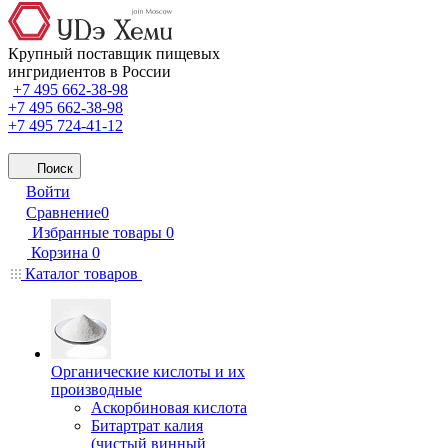
Крупный поставщик пищевых
ингридиентов в России
+7 495 662-38-98
+7 495 662-38-98
+7 495 724-41-12
Поиск
Войти
Сравнение
0
Избранные товары
0
Корзина
0
Каталог товаров
Органические кислоты и их
производные
Аскорбиновая кислота
Битартрат калия
(чистый винный