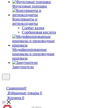
Фруктовые порошки
Консерванты и
антиоксиданты
Сорбат калия
Сорбиновая кислота
Модифицированные
крахмалы и производные
крахмала
Замутнители
Сравнение
0
Избранные товары
0
Корзина
0