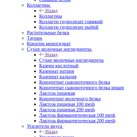
Коллагены
Назад
Коллагены
Коллаген гидролизат говяжий
Коллаген гидролизат рыбий
Растительные белки
Таурин
Креатин моногидрат
Сухие молочные ингредиенты
Назад
Сухие молочные ингредиенты
Казеин кислотный
Казеинат натрия
Казеинат кальция
Концентрат сывороточного белка
Концентрат сывороточного белка instant
Лактоза пищевая
Концентрат молочного белка
Лактоза пищевая 100 mesh
Лактоза пищевая 200 mesh
Лактоза фармацевтическая 100 mesh
Лактоза фармацевтическая 200 mesh
Усилители вкуса
Назад