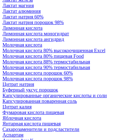
Лактат магния
Лактат алюминия
Лактат натрия 60%
Лактат натрия порошок 98%
Лимонная кислота
Лимонная кислота моногидрат
Лимонная кислота ангидрид
Молочная кислота
Молочная кислота 80% высокоочищенная Excel
Молочная кислота 80% пищевая Food
Молочная кислота 88% термостабильная
Молочная кислота 90% термостабильная
Молочная кислота порошок 60%
Молочная кислота порошок 98%
Цитрат натрия
Буферный уксус порошок
Капсулированные органические кислоты и соли
Капсулированная поваренная соль
Цитрат калия
Фумаровая кислота пищевая
Яблочная кислота
Янтарная кислота пищевая
Сахарозаменители и подсластители
Аспартам