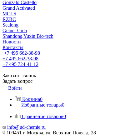
Gonzalo Castello
Grand Activated
MCLS
RZBC
Sealong
Gelner Gida
Shandong Yuxin Bio-tech
Новости
Контакты
+7 495 662-38-98
+7 495 662-38-98
+7 495 724-41-12
Заказать звонок
Задать вопрос
Войти
Корзина
0
Избранные товары
0
Сравнение товаров
0
info@ud-chemie.ru
109451 г. Москва, ул. Верхние Поля, д. 28