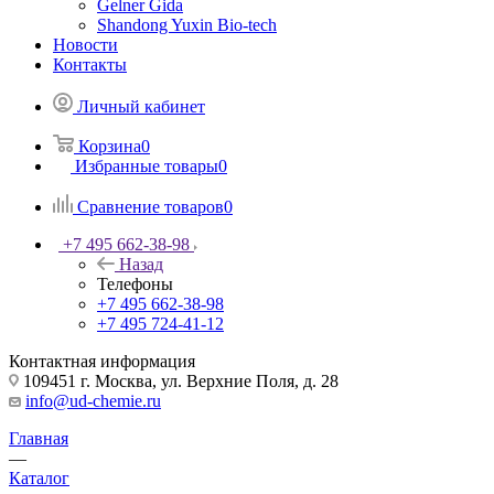
Gelner Gida
Shandong Yuxin Bio-tech
Новости
Контакты
Личный кабинет
Корзина
0
Избранные товары
0
Сравнение товаров
0
+7 495 662-38-98
Назад
Телефоны
+7 495 662-38-98
+7 495 724-41-12
Контактная информация
109451 г. Москва, ул. Верхние Поля, д. 28
info@ud-chemie.ru
Главная
—
Каталог