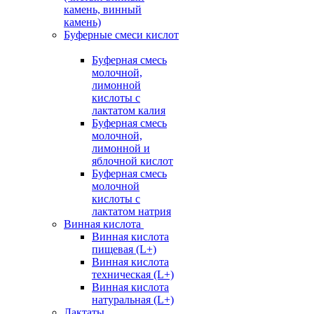
камень, винный
камень)
Буферные смеси кислот
Буферная смесь
молочной,
лимонной
кислоты с
лактатом калия
Буферная смесь
молочной,
лимонной и
яблочной кислот
Буферная смесь
молочной
кислоты с
лактатом натрия
Винная кислота
Винная кислота
пищевая (L+)
Винная кислота
техническая (L+)
Винная кислота
натуральная (L+)
Лактаты