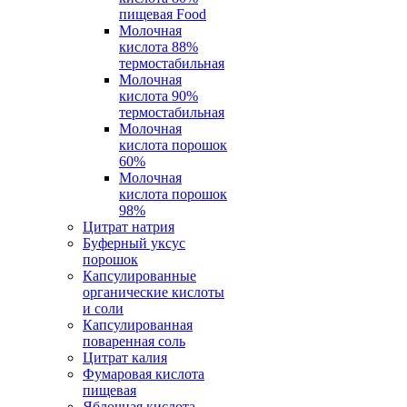
пищевая Food
Молочная
кислота 88%
термостабильная
Молочная
кислота 90%
термостабильная
Молочная
кислота порошок
60%
Молочная
кислота порошок
98%
Цитрат натрия
Буферный уксус
порошок
Капсулированные
органические кислоты
и соли
Капсулированная
поваренная соль
Цитрат калия
Фумаровая кислота
пищевая
Яблочная кислота