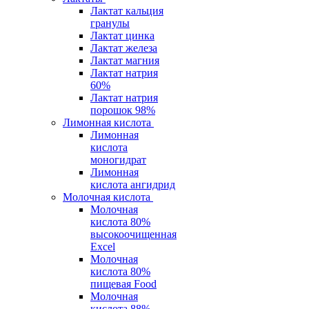
Лактат кальция
гранулы
Лактат цинка
Лактат железа
Лактат магния
Лактат натрия
60%
Лактат натрия
порошок 98%
Лимонная кислота
Лимонная
кислота
моногидрат
Лимонная
кислота ангидрид
Молочная кислота
Молочная
кислота 80%
высокоочищенная
Excel
Молочная
кислота 80%
пищевая Food
Молочная
кислота 88%