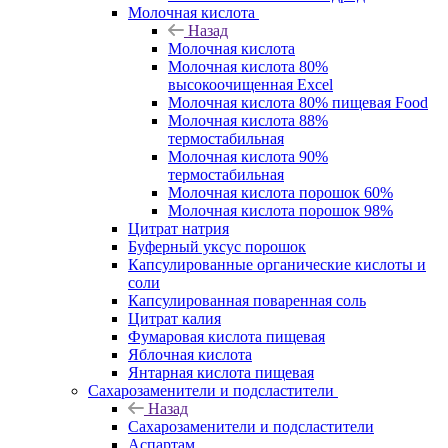
Молочная кислота
Назад
Молочная кислота
Молочная кислота 80%
высокоочищенная Excel
Молочная кислота 80% пищевая Food
Молочная кислота 88%
термостабильная
Молочная кислота 90%
термостабильная
Молочная кислота порошок 60%
Молочная кислота порошок 98%
Цитрат натрия
Буферный уксус порошок
Капсулированные органические кислоты и
соли
Капсулированная поваренная соль
Цитрат калия
Фумаровая кислота пищевая
Яблочная кислота
Янтарная кислота пищевая
Сахарозаменители и подсластители
Назад
Сахарозаменители и подсластители
Аспартам