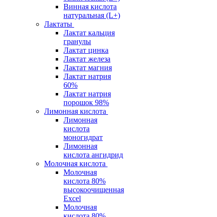
Винная кислота
натуральная (L+)
Лактаты
Лактат кальция
гранулы
Лактат цинка
Лактат железа
Лактат магния
Лактат натрия
60%
Лактат натрия
порошок 98%
Лимонная кислота
Лимонная
кислота
моногидрат
Лимонная
кислота ангидрид
Молочная кислота
Молочная
кислота 80%
высокоочищенная
Excel
Молочная
кислота 80%