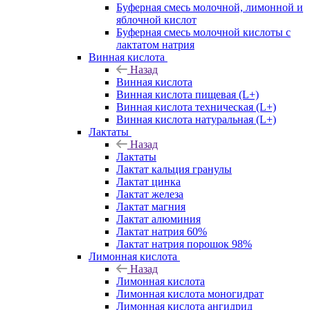
Буферная смесь молочной, лимонной и
яблочной кислот
Буферная смесь молочной кислоты с
лактатом натрия
Винная кислота
Назад
Винная кислота
Винная кислота пищевая (L+)
Винная кислота техническая (L+)
Винная кислота натуральная (L+)
Лактаты
Назад
Лактаты
Лактат кальция гранулы
Лактат цинка
Лактат железа
Лактат магния
Лактат алюминия
Лактат натрия 60%
Лактат натрия порошок 98%
Лимонная кислота
Назад
Лимонная кислота
Лимонная кислота моногидрат
Лимонная кислота ангидрид