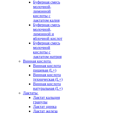
Буферная смесь
молочной,
лимонной
кислоты с
лактатом калия
Буферная смесь
молочной,
лимонной и
яблочной кислот
Буферная смесь
молочной
кислоты с
лактатом натрия
Винная кислота
Винная кислота
пищевая (L+)
Винная кислота
техническая (L+)
Винная кислота
натуральная (L+)
Лактаты
Лактат кальция
гранулы
Лактат цинка
Лактат железа