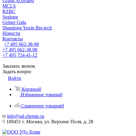
Grand Activated
MCLS
RZBC
Sealong
Gelner Gida
Shandong Yuxin Bio-tech
Новости
Контакты
+7 495 662-38-98
+7 495 662-38-98
+7 495 724-41-12
Заказать звонок
Задать вопрос
Войти
Корзина
0
Избранные товары
0
Сравнение товаров
0
info@ud-chemie.ru
109451 г. Москва, ул. Верхние Поля, д. 28