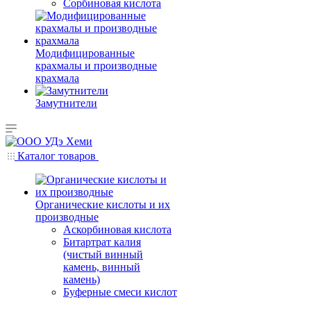
Сорбиновая кислота
Модифицированные
крахмалы и производные
крахмала
Замутнители
Каталог товаров
Органические кислоты и их
производные
Аскорбиновая кислота
Битартрат калия
(чистый винный
камень, винный
камень)
Буферные смеси кислот