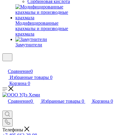
Сорбиновая кислота
Модифицированные
крахмалы и производные
крахмала
Замутнители
Сравнение
0
Избранные товары
0
Корзина
0
Сравнение
0
Избранные товары
0
Корзина
0
Телефоны