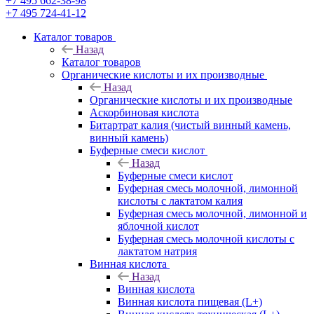
+7 495 662-38-98
+7 495 724-41-12
Каталог товаров
Назад
Каталог товаров
Органические кислоты и их производные
Назад
Органические кислоты и их производные
Аскорбиновая кислота
Битартрат калия (чистый винный камень,
винный камень)
Буферные смеси кислот
Назад
Буферные смеси кислот
Буферная смесь молочной, лимонной
кислоты с лактатом калия
Буферная смесь молочной, лимонной и
яблочной кислот
Буферная смесь молочной кислоты с
лактатом натрия
Винная кислота
Назад
Винная кислота
Винная кислота пищевая (L+)