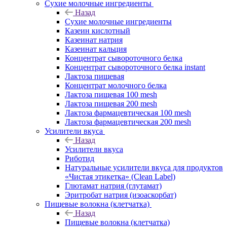
Сухие молочные ингредиенты
Назад
Сухие молочные ингредиенты
Казеин кислотный
Казеинат натрия
Казеинат кальция
Концентрат сывороточного белка
Концентрат сывороточного белка instant
Лактоза пищевая
Концентрат молочного белка
Лактоза пищевая 100 mesh
Лактоза пищевая 200 mesh
Лактоза фармацевтическая 100 mesh
Лактоза фармацевтическая 200 mesh
Усилители вкуса
Назад
Усилители вкуса
Риботид
Натуральные усилители вкуса для продуктов
«Чистая этикетка» (Clean Label)
Глютамат натрия (глутамат)
Эритробат натрия (изоаскорбат)
Пищевые волокна (клетчатка)
Назад
Пищевые волокна (клетчатка)