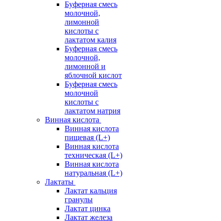
Буферная смесь
молочной,
лимонной
кислоты с
лактатом калия
Буферная смесь
молочной,
лимонной и
яблочной кислот
Буферная смесь
молочной
кислоты с
лактатом натрия
Винная кислота
Винная кислота
пищевая (L+)
Винная кислота
техническая (L+)
Винная кислота
натуральная (L+)
Лактаты
Лактат кальция
гранулы
Лактат цинка
Лактат железа