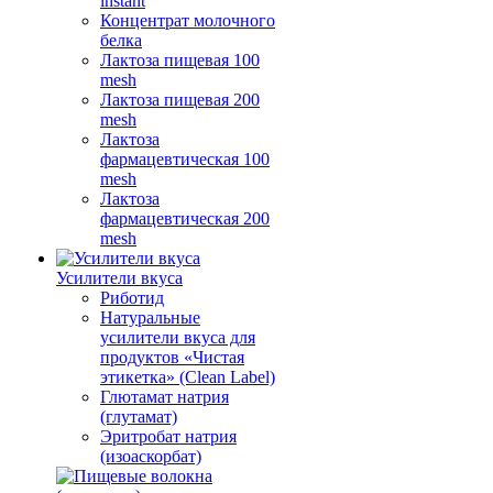
instant
Концентрат молочного
белка
Лактоза пищевая 100
mesh
Лактоза пищевая 200
mesh
Лактоза
фармацевтическая 100
mesh
Лактоза
фармацевтическая 200
mesh
Усилители вкуса
Риботид
Натуральные
усилители вкуса для
продуктов «Чистая
этикетка» (Clean Label)
Глютамат натрия
(глутамат)
Эритробат натрия
(изоаскорбат)