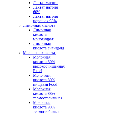
Лактат магния
Лактат натрия
60%
Лактат натрия
порошок 98%
Лимонная кислота
Лимонная
кислота
моногидрат
Лимонная
кислота ангидрид
Молочная кислота
Молочная
кислота 80%
высокоочищенная
Excel
Молочная
кислота 80%
пищевая Food
Молочная
кислота 88%
термостабильная
Молочная
кислота 90%
термостабильная