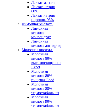
Лактат магния
Лактат натрия
60%
Лактат натрия
порошок 98%
Лимонная кислота
Лимонная
кислота
моногидрат
Лимонная
кислота ангидрид
Молочная кислота
Молочная
кислота 80%
высокоочищенная
Excel
Молочная
кислота 80%
пищевая Food
Молочная
кислота 88%
термостабильная
Молочная
кислота 90%
термостабильная