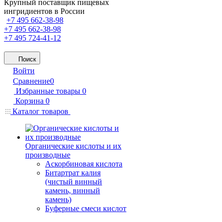
Крупный поставщик пищевых
ингридиентов в России
+7 495 662-38-98
+7 495 662-38-98
+7 495 724-41-12
Поиск
Войти
Сравнение
0
Избранные товары
0
Корзина
0
Каталог товаров
Органические кислоты и их
производные
Аскорбиновая кислота
Битартрат калия
(чистый винный
камень, винный
камень)
Буферные смеси кислот