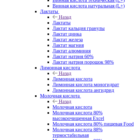
Винная кислота техническая (L+)
Винная кислота натуральная (L+)
Лактаты
Назад
Лактаты
Лактат кальция гранулы
Лактат цинка
Лактат железа
Лактат магния
Лактат алюминия
Лактат натрия 60%
Лактат натрия порошок 98%
Лимонная кислота
Назад
Лимонная кислота
Лимонная кислота моногидрат
Лимонная кислота ангидрид
Молочная кислота
Назад
Молочная кислота
Молочная кислота 80%
высокоочищенная Excel
Молочная кислота 80% пищевая Food
Молочная кислота 88%
термостабильная