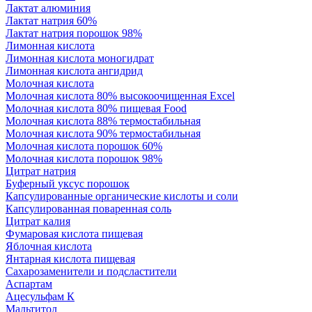
Лактат алюминия
Лактат натрия 60%
Лактат натрия порошок 98%
Лимонная кислота
Лимонная кислота моногидрат
Лимонная кислота ангидрид
Молочная кислота
Молочная кислота 80% высокоочищенная Excel
Молочная кислота 80% пищевая Food
Молочная кислота 88% термостабильная
Молочная кислота 90% термостабильная
Молочная кислота порошок 60%
Молочная кислота порошок 98%
Цитрат натрия
Буферный уксус порошок
Капсулированные органические кислоты и соли
Капсулированная поваренная соль
Цитрат калия
Фумаровая кислота пищевая
Яблочная кислота
Янтарная кислота пищевая
Сахарозаменители и подсластители
Аспартам
Ацесульфам К
Мальтитол