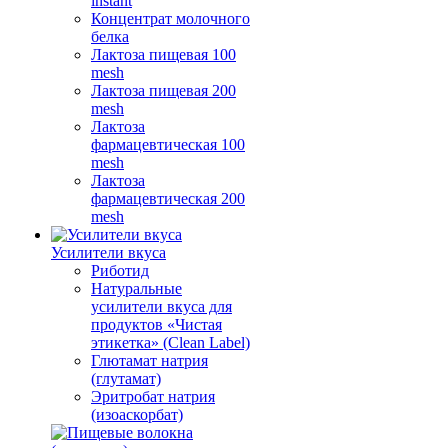
instant
Концентрат молочного
белка
Лактоза пищевая 100
mesh
Лактоза пищевая 200
mesh
Лактоза
фармацевтическая 100
mesh
Лактоза
фармацевтическая 200
mesh
Усилители вкуса
Риботид
Натуральные
усилители вкуса для
продуктов «Чистая
этикетка» (Clean Label)
Глютамат натрия
(глутамат)
Эритробат натрия
(изоаскорбат)