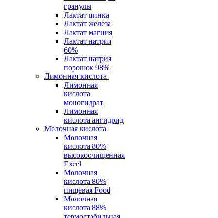
гранулы
Лактат цинка
Лактат железа
Лактат магния
Лактат натрия
60%
Лактат натрия
порошок 98%
Лимонная кислота
Лимонная
кислота
моногидрат
Лимонная
кислота ангидрид
Молочная кислота
Молочная
кислота 80%
высокоочищенная
Excel
Молочная
кислота 80%
пищевая Food
Молочная
кислота 88%
термостабильная