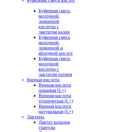
Буферные смеси кислот
Буферная смесь
молочной,
лимонной
кислоты с
лактатом калия
Буферная смесь
молочной,
лимонной и
яблочной кислот
Буферная смесь
молочной
кислоты с
лактатом натрия
Винная кислота
Винная кислота
пищевая (L+)
Винная кислота
техническая (L+)
Винная кислота
натуральная (L+)
Лактаты
Лактат кальция
гранулы