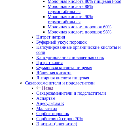
Молочная кислота 80% пищевая Food
Молочная кислота 88%
термостабильная
Молочная кислота 90%
термостабильная
Молочная кислота порошок 60%
Молочная кислота порошок 98%
Цитрат натрия
Буферный уксус порошок
Капсулированные органические кислоты и
соли
Капсулированная поваренная соль
Цитрат калия
Фумаровая кислота пищевая
Яблочная кислота
Янтарная кислота пищевая
Сахарозаменители и подсластители
Назад
Сахарозаменители и подсластители
Аспартам
Ацесульфам К
Мальтитол
Сорбит порошок
Сорбитовый сироп 70%
Эритрит (эритритол)