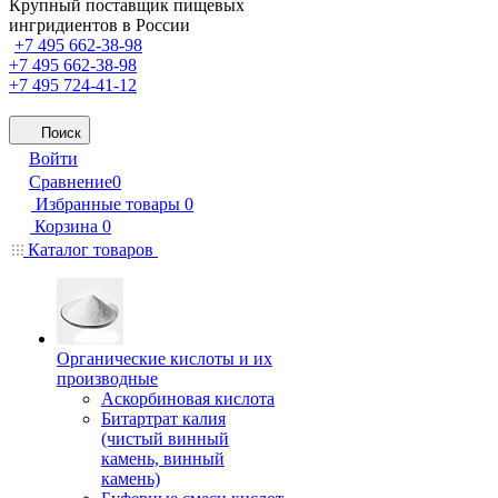
Крупный поставщик пищевых
ингридиентов в России
+7 495 662-38-98
+7 495 662-38-98
+7 495 724-41-12
Поиск
Войти
Сравнение
0
Избранные товары
0
Корзина
0
Каталог товаров
Органические кислоты и их
производные
Аскорбиновая кислота
Битартрат калия
(чистый винный
камень, винный
камень)