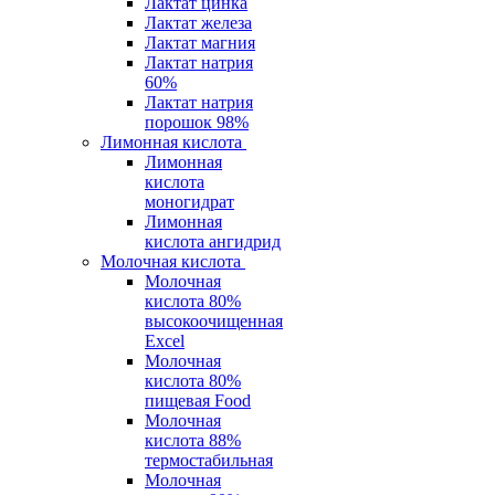
Лактат цинка
Лактат железа
Лактат магния
Лактат натрия
60%
Лактат натрия
порошок 98%
Лимонная кислота
Лимонная
кислота
моногидрат
Лимонная
кислота ангидрид
Молочная кислота
Молочная
кислота 80%
высокоочищенная
Excel
Молочная
кислота 80%
пищевая Food
Молочная
кислота 88%
термостабильная
Молочная