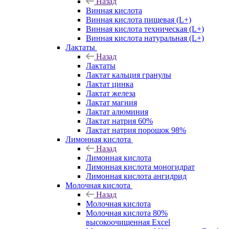
Назад
Винная кислота
Винная кислота пищевая (L+)
Винная кислота техническая (L+)
Винная кислота натуральная (L+)
Лактаты
Назад
Лактаты
Лактат кальция гранулы
Лактат цинка
Лактат железа
Лактат магния
Лактат алюминия
Лактат натрия 60%
Лактат натрия порошок 98%
Лимонная кислота
Назад
Лимонная кислота
Лимонная кислота моногидрат
Лимонная кислота ангидрид
Молочная кислота
Назад
Молочная кислота
Молочная кислота 80%
высокоочищенная Excel