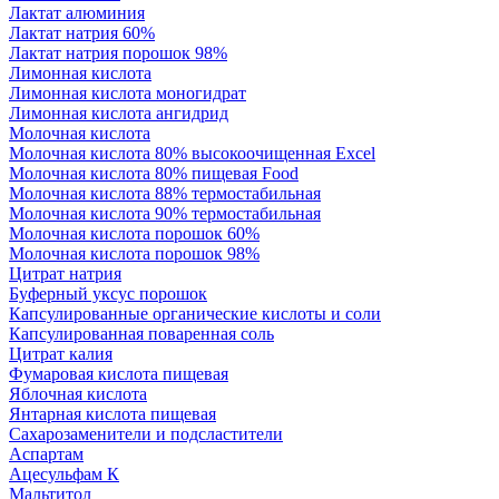
Лактат алюминия
Лактат натрия 60%
Лактат натрия порошок 98%
Лимонная кислота
Лимонная кислота моногидрат
Лимонная кислота ангидрид
Молочная кислота
Молочная кислота 80% высокоочищенная Excel
Молочная кислота 80% пищевая Food
Молочная кислота 88% термостабильная
Молочная кислота 90% термостабильная
Молочная кислота порошок 60%
Молочная кислота порошок 98%
Цитрат натрия
Буферный уксус порошок
Капсулированные органические кислоты и соли
Капсулированная поваренная соль
Цитрат калия
Фумаровая кислота пищевая
Яблочная кислота
Янтарная кислота пищевая
Сахарозаменители и подсластители
Аспартам
Ацесульфам К
Мальтитол