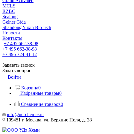
Grand Activated
MCLS
RZBC
Sealong
Gelner Gida
Shandong Yuxin Bio-tech
Новости
Контакты
+7 495 662-38-98
+7 495 662-38-98
+7 495 724-41-12
Заказать звонок
Задать вопрос
Войти
Корзина
0
Избранные товары
0
Сравнение товаров
0
info@ud-chemie.ru
109451 г. Москва, ул. Верхние Поля, д. 28