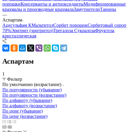
порошки
Консерванты и антиоксиданты
Модифицированные
крахмалы и производные крахмала
Замутнители
Танины
—
Аспартам
Ацесульфам К
Мальтитол
Сорбит порошок
Сорбитовый сироп
70%
Эритрит (эритритол)
Трегалоза
Сукралоза
Фруктоза
кристаллическая
Аспартам
1
Фильтр
По умолчанию (возрастание)
По популярности (убывание)
По популярности (возрастание)
По алфавиту (убывание)
По алфавиту (возрастание)
По цене (убывание)
По цене (возрастание)