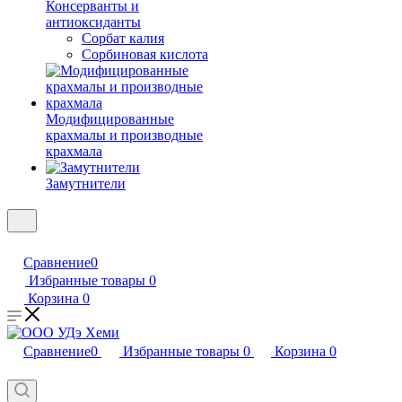
Консерванты и
антиоксиданты
Сорбат калия
Сорбиновая кислота
Модифицированные
крахмалы и производные
крахмала
Замутнители
Сравнение
0
Избранные товары
0
Корзина
0
Сравнение
0
Избранные товары
0
Корзина
0