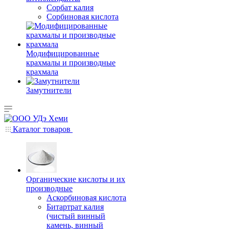
Сорбат калия
Сорбиновая кислота
Модифицированные
крахмалы и производные
крахмала
Замутнители
Каталог товаров
Органические кислоты и их
производные
Аскорбиновая кислота
Битартрат калия
(чистый винный
камень, винный