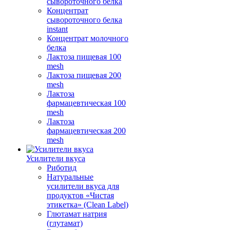
сывороточного белка
Концентрат
сывороточного белка
instant
Концентрат молочного
белка
Лактоза пищевая 100
mesh
Лактоза пищевая 200
mesh
Лактоза
фармацевтическая 100
mesh
Лактоза
фармацевтическая 200
mesh
Усилители вкуса
Риботид
Натуральные
усилители вкуса для
продуктов «Чистая
этикетка» (Clean Label)
Глютамат натрия
(глутамат)