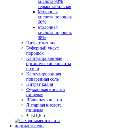
кислота 90%
термостабильная
Молочная
кислота порошок
60%
Молочная
кислота порошок
98%
Цитрат натрия
Буферный уксус
порошок
Капсулированные
органические кислоты
и соли
Капсулированная
поваренная соль
Цитрат калия
Фумаровая кислота
пищевая
Яблочная кислота
Янтарная кислота
пищевая
+ ЕЩЕ 5