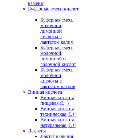
камень)
Буферные смеси кислот
Буферная смесь
молочной,
лимонной
кислоты с
лактатом калия
Буферная смесь
молочной,
лимонной и
яблочной кислот
Буферная смесь
молочной
кислоты с
лактатом натрия
Винная кислота
Винная кислота
пищевая (L+)
Винная кислота
техническая (L+)
Винная кислота
натуральная (L+)
Лактаты
Лактат кальция