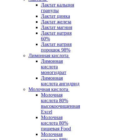
Лактат кальция
гранулы
Лактат цинка
Лактат железа
Лактат магния
Лактат натрия
60%
Лактат натрия
порошок 98%
Лимонная кислота
Лимонная
кислота
моногидрат
Лимонная
кислота ангидрид
Молочная кислота
Молочная
кислота 80%
высокоочищенная
Excel
Молочная
кислота 80%
пищевая Food
Молочная
кислота 88%