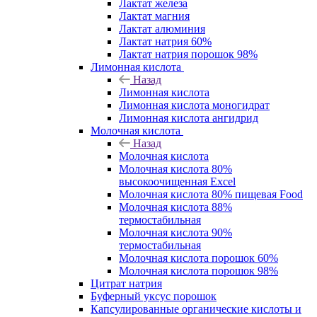
Лактат железа
Лактат магния
Лактат алюминия
Лактат натрия 60%
Лактат натрия порошок 98%
Лимонная кислота
Назад
Лимонная кислота
Лимонная кислота моногидрат
Лимонная кислота ангидрид
Молочная кислота
Назад
Молочная кислота
Молочная кислота 80%
высокоочищенная Excel
Молочная кислота 80% пищевая Food
Молочная кислота 88%
термостабильная
Молочная кислота 90%
термостабильная
Молочная кислота порошок 60%
Молочная кислота порошок 98%
Цитрат натрия
Буферный уксус порошок
Капсулированные органические кислоты и