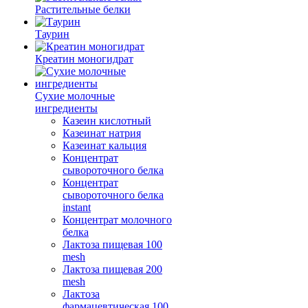
Растительные белки
Таурин
Креатин моногидрат
Сухие молочные
ингредиенты
Казеин кислотный
Казеинат натрия
Казеинат кальция
Концентрат
сывороточного белка
Концентрат
сывороточного белка
instant
Концентрат молочного
белка
Лактоза пищевая 100
mesh
Лактоза пищевая 200
mesh
Лактоза
фармацевтическая 100