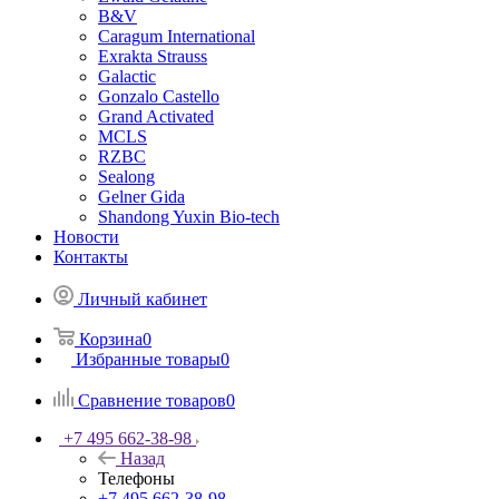
B&V
Caragum International
Exrakta Strauss
Galactic
Gonzalo Castello
Grand Activated
MCLS
RZBC
Sealong
Gelner Gida
Shandong Yuxin Bio-tech
Новости
Контакты
Личный кабинет
Корзина
0
Избранные товары
0
Сравнение товаров
0
+7 495 662-38-98
Назад
Телефоны
+7 495 662-38-98