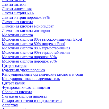
Лактат магния
Лактат алюминия
Лактат натрия 60%
Лактат натрия порошок 98%
Лимонная кислота
Лимонная кислота моногидрат
Лимонная кислота ангидрид
Молочная кислота
Молочная кислота 80% высокоочищенная Excel
Молочная кислота 80% пищевая Food
Молочная кислота 88% термостабильная
Молочная кислота 90% термостабильная
Молочная кислота порошок 60%
Молочная кислота порошок 98%
Цитрат натрия
Буферный уксус порошок
Капсулированные органические кислоты и соли
Капсулированная поваренная соль
Цитрат калия
Фумаровая кислота пищевая
Яблочная кислота
Янтарная кислота пищевая
Сахарозаменители и подсластители
Аспартам