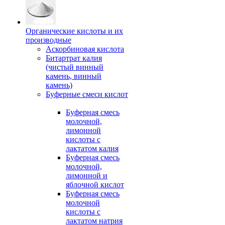
Органические кислоты и их
производные
Аскорбиновая кислота
Битартрат калия
(чистый винный
камень, винный
камень)
Буферные смеси кислот
Буферная смесь
молочной,
лимонной
кислоты с
лактатом калия
Буферная смесь
молочной,
лимонной и
яблочной кислот
Буферная смесь
молочной
кислоты с
лактатом натрия