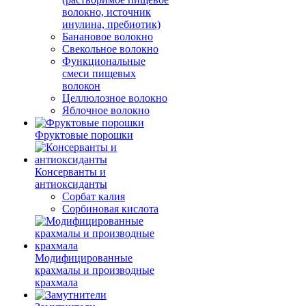
волокно, источник
инулина, пребиотик)
Банановое волокно
Свекольное волокно
Функциональные
смеси пищевых
волокон
Целлюлозное волокно
Яблочное волокно
Фруктовые порошки
Консерванты и
антиоксиданты
Сорбат калия
Сорбиновая кислота
Модифицированные
крахмалы и производные
крахмала