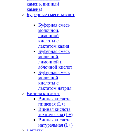
камень, винный
камень)
Буферные смеси кислот
Буферная смесь
молочной,
лимонной
кислоты с
лактатом калия
Буферная смесь
молочной,
лимонной и
яблочной кислот
Буферная смесь
молочной
кислоты с
лактатом натрия
Винная кислота
Винная кислота
пищевая (L+)
Винная кислота
техническая (L+)
Винная кислота
натуральная (L+)
Лактаты