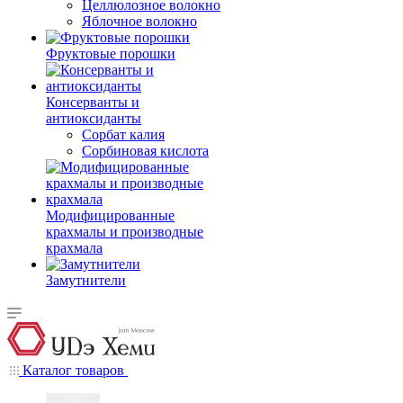
Целлюлозное волокно
Яблочное волокно
Фруктовые порошки
Консерванты и
антиоксиданты
Сорбат калия
Сорбиновая кислота
Модифицированные
крахмалы и производные
крахмала
Замутнители
Каталог товаров