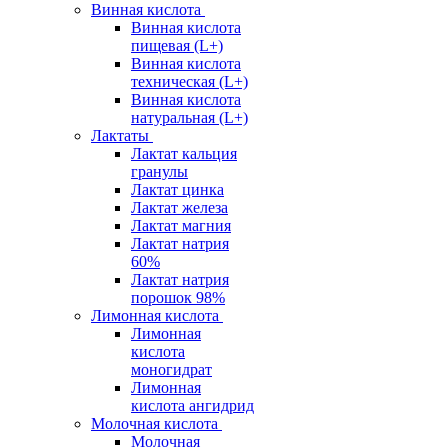
Винная кислота
Винная кислота
пищевая (L+)
Винная кислота
техническая (L+)
Винная кислота
натуральная (L+)
Лактаты
Лактат кальция
гранулы
Лактат цинка
Лактат железа
Лактат магния
Лактат натрия
60%
Лактат натрия
порошок 98%
Лимонная кислота
Лимонная
кислота
моногидрат
Лимонная
кислота ангидрид
Молочная кислота
Молочная