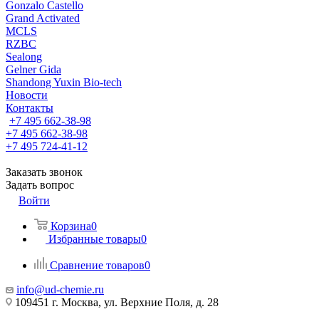
Gonzalo Castello
Grand Activated
MCLS
RZBC
Sealong
Gelner Gida
Shandong Yuxin Bio-tech
Новости
Контакты
+7 495 662-38-98
+7 495 662-38-98
+7 495 724-41-12
Заказать звонок
Задать вопрос
Войти
Корзина
0
Избранные товары
0
Сравнение товаров
0
info@ud-chemie.ru
109451 г. Москва, ул. Верхние Поля, д. 28