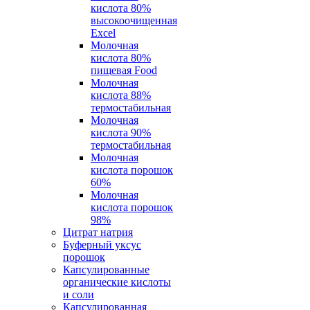
кислота 80%
высокоочищенная
Excel
Молочная
кислота 80%
пищевая Food
Молочная
кислота 88%
термостабильная
Молочная
кислота 90%
термостабильная
Молочная
кислота порошок
60%
Молочная
кислота порошок
98%
Цитрат натрия
Буферный уксус
порошок
Капсулированные
органические кислоты
и соли
Капсулированная