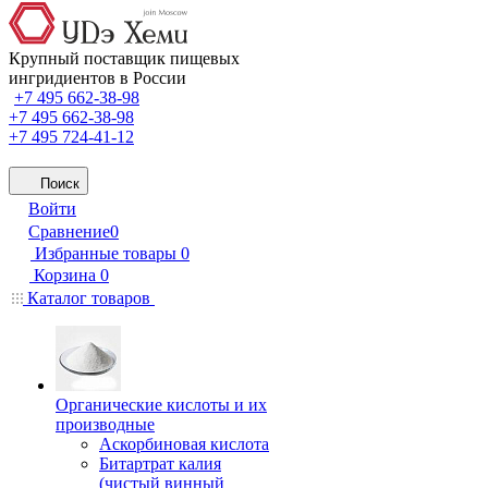
Крупный поставщик пищевых
ингридиентов в России
+7 495 662-38-98
+7 495 662-38-98
+7 495 724-41-12
Поиск
Войти
Сравнение
0
Избранные товары
0
Корзина
0
Каталог товаров
Органические кислоты и их
производные
Аскорбиновая кислота
Битартрат калия
(чистый винный