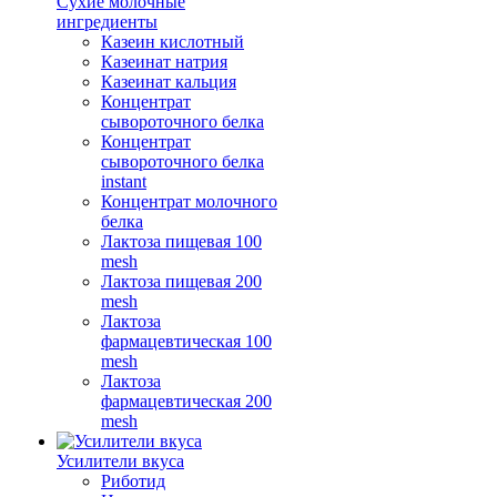
Сухие молочные
ингредиенты
Казеин кислотный
Казеинат натрия
Казеинат кальция
Концентрат
сывороточного белка
Концентрат
сывороточного белка
instant
Концентрат молочного
белка
Лактоза пищевая 100
mesh
Лактоза пищевая 200
mesh
Лактоза
фармацевтическая 100
mesh
Лактоза
фармацевтическая 200
mesh
Усилители вкуса
Риботид